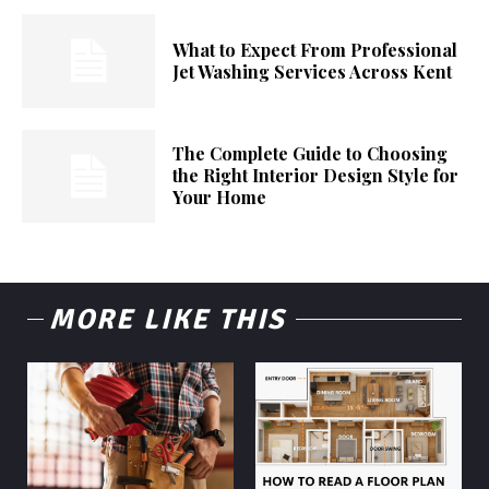
What to Expect From Professional
Jet Washing Services Across Kent
The Complete Guide to Choosing
the Right Interior Design Style for
Your Home
MORE LIKE THIS