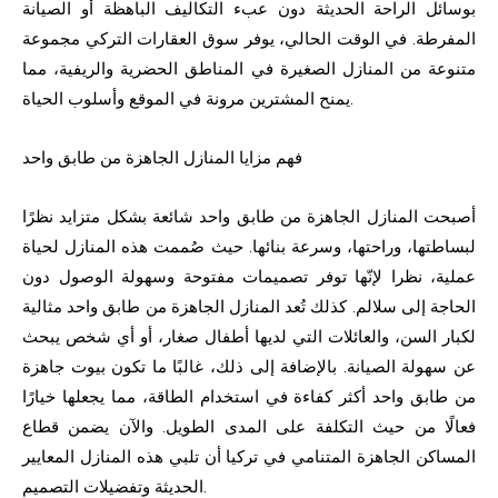
بوسائل الراحة الحديثة دون عبء التكاليف الباهظة أو الصيانة
المفرطة. في الوقت الحالي، يوفر سوق العقارات التركي مجموعة
متنوعة من المنازل الصغيرة في المناطق الحضرية والريفية، مما
يمنح المشترين مرونة في الموقع وأسلوب الحياة.
فهم مزايا المنازل الجاهزة من طابق واحد
أصبحت المنازل الجاهزة من طابق واحد شائعة بشكل متزايد نظرًا
لبساطتها، وراحتها، وسرعة بنائها. حيث صُممت هذه المنازل لحياة
عملية، نظرا لإنّها توفر تصميمات مفتوحة وسهولة الوصول دون
الحاجة إلى سلالم. كذلك تُعد المنازل الجاهزة من طابق واحد مثالية
لكبار السن، والعائلات التي لديها أطفال صغار، أو أي شخص يبحث
عن سهولة الصيانة. بالإضافة إلى ذلك، غالبًا ما تكون بيوت جاهزة
من طابق واحد أكثر كفاءة في استخدام الطاقة، مما يجعلها خيارًا
فعالًا من حيث التكلفة على المدى الطويل. والآن يضمن قطاع
المساكن الجاهزة المتنامي في تركيا أن تلبي هذه المنازل المعايير
الحديثة وتفضيلات التصميم.