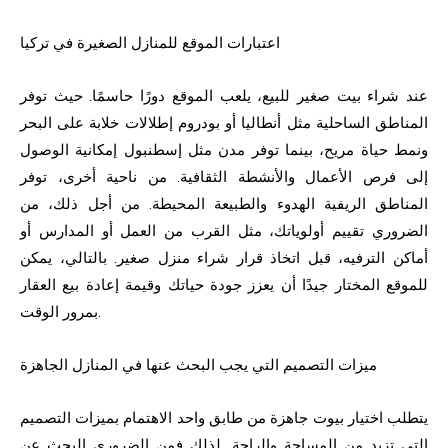
اعتبارات الموقع للمنازل الصغيرة في تركيا
عند شراء بيت صغير للبيع، يلعب الموقع دورًا حاسمًا. حيث توفر
المناطق الساحلية مثل أنطاليا أو بودروم إطلالات خلابة على البحر
ونمط حياة مريح، بينما توفر مدن مثل إسطنبول إمكانية الوصول
إلى فرص الأعمال والأنشطة الثقافية. من ناحية أخرى، توفر
المناطق الريفية الهدوء والطبيعة المحيطة. من أجل ذلك، من
الضروري تقييم أولوياتك، مثل القرب من العمل أو المدارس أو
أماكن الترفيه، قبل اتخاذ قرار شراء منزل صغير. بالتالي، يمكن
للموقع المختار جيدًا أن يعزز جودة حياتك وقيمة إعادة بيع العقار
بمرور الوقت.
ميزات التصميم التي يجب البحث عنها في المنازل الجاهزة
يتطلب اختيار بيوت جاهزة من طابق واحد الاهتمام بميزات التصميم
التي تزيد من المساحة والراحة. لذلك فمن الضروري البحث عن