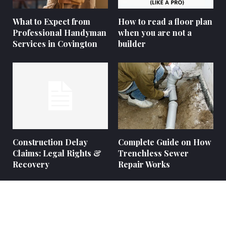
What to Expect from
How to read a floor plan
Professional Handyman
when you are not a
Services in Covington
builder
Construction Delay
Complete Guide on How
Claims: Legal Rights &
Trenchless Sewer
Recovery
Repair Works