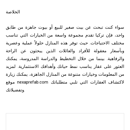
الخلاصة
سواء كنت تبحث عن بيت صغير للبيع أو بيوت جاهزة من طابق
واحد، فإن تركيا تقدم مجموعة واسعة من الخيارات التي تناسب
مختلف الاحتياجات. حيث توفر هذه المنازل حلولاً عملية وعصرية
وبأسعار معقولة للأفراد والعائلات الذين يبحثون عن الراحة
والرفاهية. بينما من خلال التخطيط والدراسة المدروسة، يمكنك
العثور على عقار يناسب نمط حياتك وأهدافك الاستثمارية. لمزيد
من المعلومات وخيارات متنوعة من المنازل الجاهزة، يمكنك زيارة
موقع nexaprefab.com لاكتشاف العقارات التي تلبي متطلباتك
وتفضيلاتك.