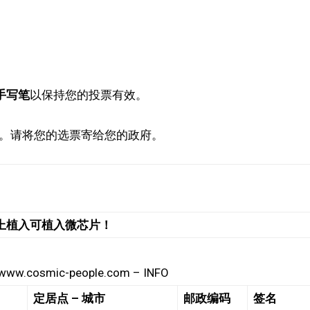
手写笔
以保持您的投票有效。
。请将您的选票寄给您的政府。
 上植入可植入微芯片！
 www.cosmic-people.com – INFO
定居点 – 城市
邮政编码
签名