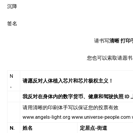
沉降
签名
请书写
清晰
打印
您也可以索取请愿书
N
请愿反对人体植入芯片和芯片极权主义！
。​
我反对在身体内的数字货币、健康和驾驶执照 ID
请用清晰的印刷体手写以保证您的投票有效
www.angels-light.org www.universe-people.com
N.
姓名
定居点-街道