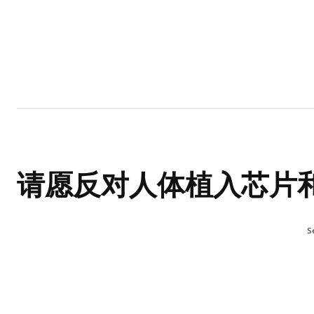
Home
Garden
Houses
Ap
请愿反对人体植入芯片
S