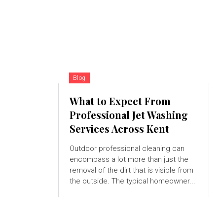
Blog
What to Expect From
Professional Jet Washing
Services Across Kent
Outdoor professional cleaning can
encompass a lot more than just the
removal of the dirt that is visible from
the outside. The typical homeowner...