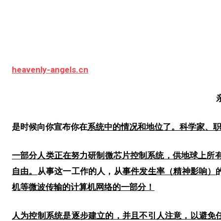
heavenly-angels.cn
是时候向你宣布你在
系统中的情况和地位了。科学家、
一部分人类正在努力研制微芯片控制系统，供地球上所
自由。
从事这一工作的人，从
事件发生率（精神影响）
机等微波传输的计算机网络的一部分！
人为控制系统是逐步建立的，并且不引人注意，以避免