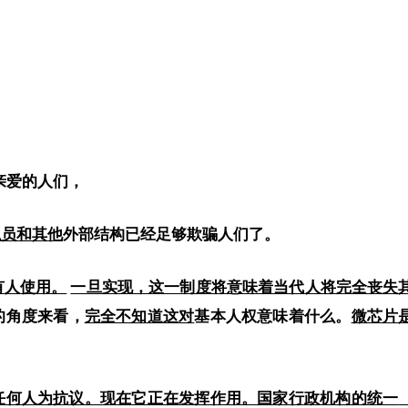
亲爱的人们，
职员和其他
外部
结构已经足够欺骗人们了。
有人使用。
一旦实现，这一制度将意味着当代人将完全丧失
的角度来看，
完全不知道这对
基本人权
意味着什么。
微芯片
任何人为抗议。现在它正在发挥作用。国家行政机构的统一