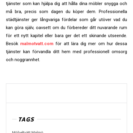
tjänster som kan hjälpa dig att hålla dina möbler snygga och
må bra, precis som dagen du köper dem. Professionella
städtjänster ger långvariga fördelar som går utöver vad du
kan göra själv, oavsett om du förbereder ditt nuvarande rum
för ett nytt kapitel eller bara ger det ett skinande utseende.
Besök
malmotvatt.com
för att lära dig mer om hur dessa
tjänster kan förvandla ditt hem med professionell omsorg
och noggrannhet.
TAGS
Möbeltvätt Malmö