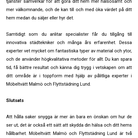
tjänster samverkar för att göra ditt hem mer hälsosamt och
mer välkomnande, och de kan till och med öka värdet på ditt
hem medan du säljer eller hyr det.
Samtidigt som du anlitar specialister får du tillgång till
innovativa städtekniker och många års erfarenhet. Dessa
experter vet mycket om fantastiska typer av material och ytor,
och de använder högkvalitativa metoder för allt. Du kan spara
tid, få bättre resultat och känna dig trygg i vetskapen om att
ditt område är i toppform med hjälp av pålitliga experter i
Möbeltvätt Malmö och Flyttstädning Lund.
Slutsats
Att hålla saker snygga är mer än bara en önskan om hur de
ser ut; det är också ett sätt att skydda din hälsa och ditt hems
hållbarhet. Möbeltvätt Malmö och Flyttstädning Lund är två