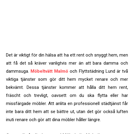
Det är viktigt för din hälsa att ha ett rent och snyggt hem, men
att få det så kräver vanligtvis mer än att bara damma och
dammsuga.
Möbeltvätt Malmö
och Flyttstädning Lund är två
viktiga tjänster som gör ditt hem mycket renare och mer
bekvämt. Dessa tjänster kommer att hålla ditt hem rent,
fräscht och trevligt, oavsett om du ska flytta eller har
missfärgade möbler. Att anlita en professionell städtjänst får
inte bara ditt hem att se bättre ut, utan det gör också luften
inuti renare och gör att dina möbler håller längre.