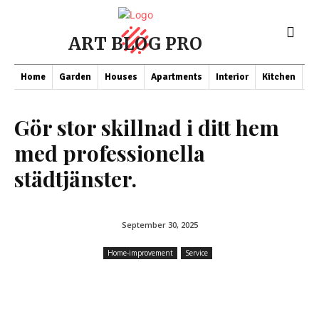
ART BLOG PRO
Home
Garden
Houses
Apartments
Interior
Kitchen
Co
Gör stor skillnad i ditt hem
med professionella
städtjänster.
September 30, 2025
Home-improvement
Service