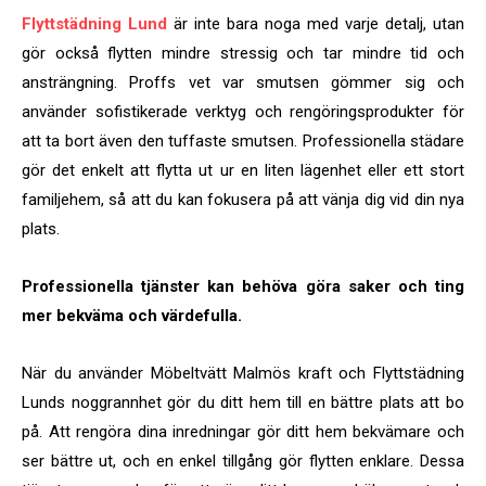
Flyttstädning Lund
är inte bara noga med varje detalj, utan
gör också flytten mindre stressig och tar mindre tid och
ansträngning. Proffs vet var smutsen gömmer sig och
använder sofistikerade verktyg och rengöringsprodukter för
att ta bort även den tuffaste smutsen. Professionella städare
gör det enkelt att flytta ut ur en liten lägenhet eller ett stort
familjehem, så att du kan fokusera på att vänja dig vid din nya
plats.
Professionella tjänster kan behöva göra saker och ting
mer bekväma och värdefulla.
När du använder Möbeltvätt Malmös kraft och Flyttstädning
Lunds noggrannhet gör du ditt hem till en bättre plats att bo
på. Att rengöra dina inredningar gör ditt hem bekvämare och
ser bättre ut, och en enkel tillgång gör flytten enklare. Dessa