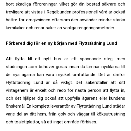
bort skadliga föroreningar, vilket gör din bostad säkrare och
trevligare att vistas i. Regelbunden professionell vård är också
bättre för omgivningen eftersom den använder mindre starka
kemikalier och renar saker än vanliga rengöringsmetoder.
Förbered dig för en ny början med Flyttstädning Lund
Att flytta till ett nytt hus är ett spännande steg, men
städningen som behöver göras innan du lämnar nycklarna till
de nya ägarna kan vara mycket omfattande. Det är därför
Flyttstädning Lund är så viktigt. Det säkerställer att ditt
vintagehem är enkelt och redo för nästa person att flytta in,
och det hjälper dig också att uppfylla ägarens eller kundens
önskemål. En komplett leverantör av Flyttstädning Lund städar
varje del av ditt hem, från golv och väggar till köksutrustning
och toalettplattor, så att inget område förbises.