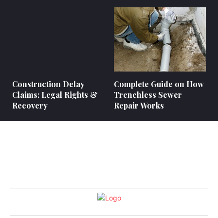
Construction Delay
Complete Guide on How
Claims: Legal Rights &
Trenchless Sewer
Recovery
Repair Works