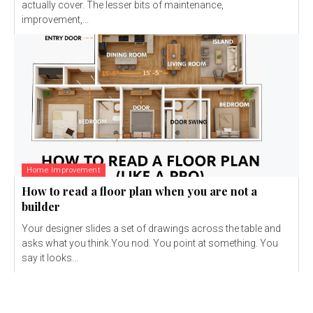
actually cover. The lesser bits of maintenance,
improvement,...
Home Improvement
How to read a floor plan when you are not a
builder
Your designer slides a set of drawings across the table and
asks what you think.You nod. You point at something. You
say it looks...